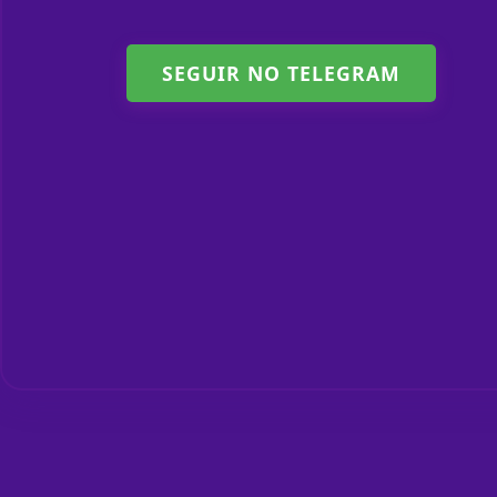
SEGUIR NO TELEGRAM