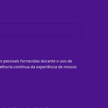
s pessoais fornecidas durante o uso de
elhoria contínua da experiência de nossos