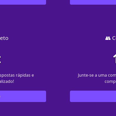
reto
👥 
t
espostas rápidas e
Junte-se a uma com
lizado!
compa
e