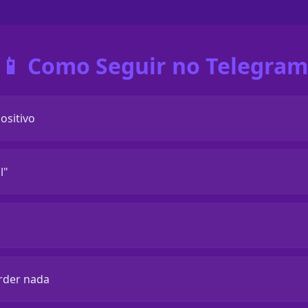
📱 Como Seguir no Telegram
ositivo
l"
erder nada