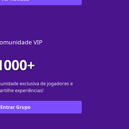
Comunidade VIP
1000+
unidade exclusiva de jogadores e
rtilhe experiências!
Entrar Grupo