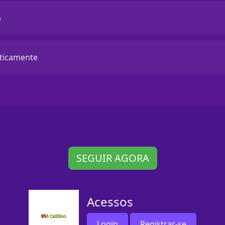
a
aticamente
SEGUIR AGORA
Acessos
Login
Registrar-se