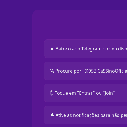
📱 Baixe o app Telegram no seu disp
🔍 Procure por "@95B CaSSinoOficia
👆 Toque em "Entrar" ou "Join"
🔔 Ative as notificações para não p