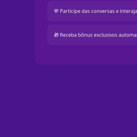
💬 Participe das conversas e interaj
🎁 Receba bônus exclusivos autom