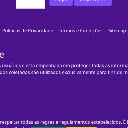
Políticas de Privacidade
Termos e Condições
Sitemap
de
us usuários e está empenhada em proteger todas as inform
os coletados são utilizados exclusivamente para fins de m
speitar todas as regras e regulamentos estabelecidos. É 