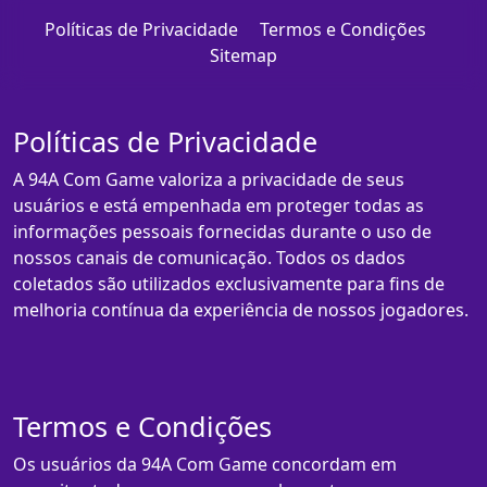
Políticas de Privacidade
Termos e Condições
Sitemap
Políticas de Privacidade
A 94A Com Game valoriza a privacidade de seus
usuários e está empenhada em proteger todas as
informações pessoais fornecidas durante o uso de
nossos canais de comunicação. Todos os dados
coletados são utilizados exclusivamente para fins de
melhoria contínua da experiência de nossos jogadores.
Termos e Condições
Os usuários da 94A Com Game concordam em