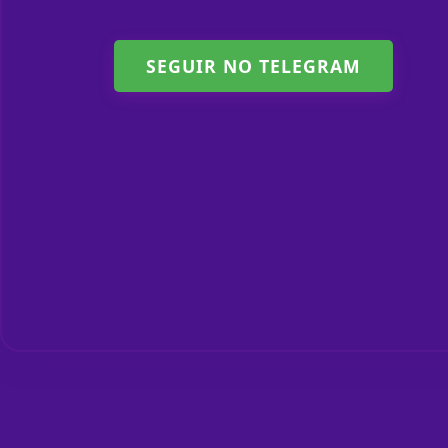
SEGUIR NO TELEGRAM