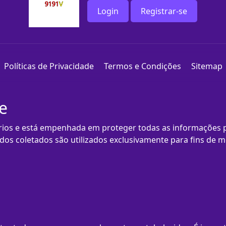
Login
Registrar-se
Políticas de Privacidade
Termos e Condições
Sitemap
de
ários e está empenhada em proteger todas as informações 
os coletados são utilizados exclusivamente para fins de m