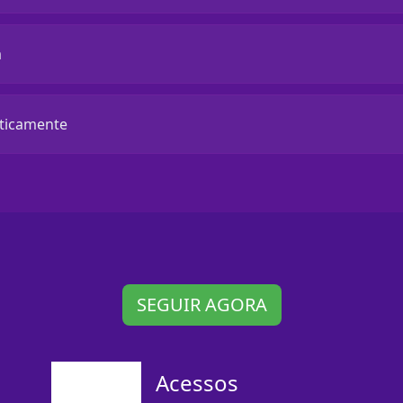
a
aticamente
SEGUIR AGORA
Acessos