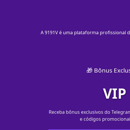
A 9191V é uma plataforma profissional d
🎁 Bônus Exclu
VIP
Receba bônus exclusivos do Telegra
e códigos promocionai