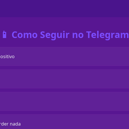
📱 Como Seguir no Telegram
ositivo
erder nada