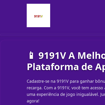
📱 9191V A Melh
Plataforma de A
Cadastre-se na 9191V para ganhar bônu
recarga. Com a 9191V, você tem acesso 
uma experiência de jogo inigualável. J
agora!