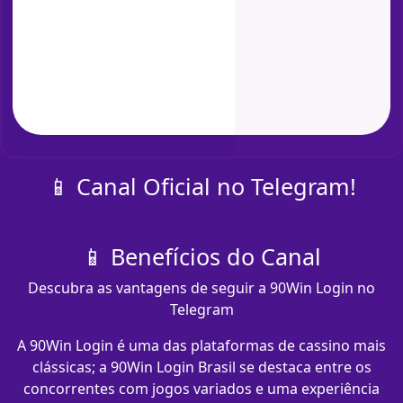
📱 Canal Oficial no Telegram!
📱 Benefícios do Canal
Descubra as vantagens de seguir a 90Win Login no
Telegram
A 90Win Login é uma das plataformas de cassino mais
clássicas; a 90Win Login Brasil se destaca entre os
concorrentes com jogos variados e uma experiência