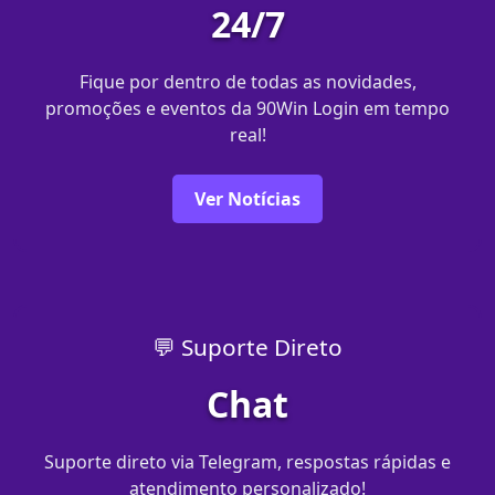
24/7
Fique por dentro de todas as novidades,
promoções e eventos da 90Win Login em tempo
real!
Ver Notícias
💬 Suporte Direto
Chat
Suporte direto via Telegram, respostas rápidas e
atendimento personalizado!