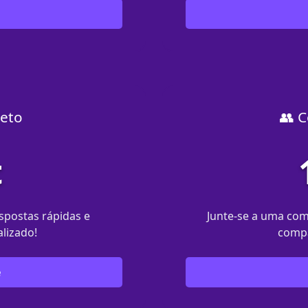
reto
👥 
t
espostas rápidas e
Junte-se a uma com
lizado!
compa
e