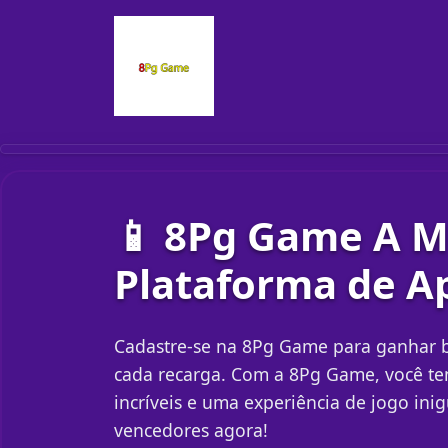
📱 8Pg Game A M
Plataforma de A
Cadastre-se na 8Pg Game para ganhar 
cada recarga. Com a 8Pg Game, você t
incríveis e uma experiência de jogo inig
vencedores agora!