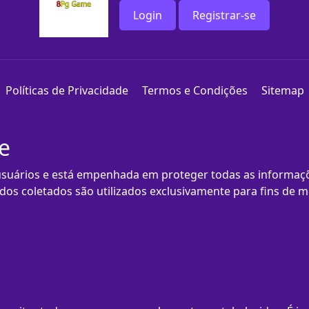
Login
Registrar-se
Políticas de Privacidade
Termos e Condições
Sitemap
de
 usuários e está empenhada em proteger todas as informaçõ
os coletados são utilizados exclusivamente para fins de m