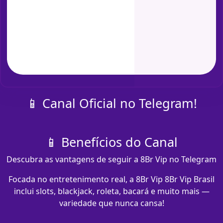
📱 Canal Oficial no Telegram!
📱 Benefícios do Canal
Descubra as vantagens de seguir a 8Br Vip no Telegram
Focada no entretenimento real, a 8Br Vip 8Br Vip Brasil
inclui slots, blackjack, roleta, bacará e muito mais —
variedade que nunca cansa!