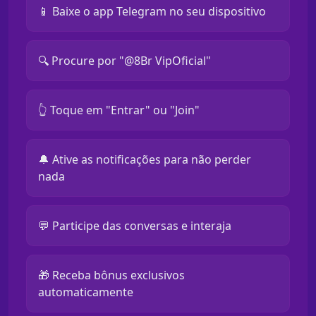
📱 Baixe o app Telegram no seu dispositivo
🔍 Procure por "@8Br VipOficial"
👆 Toque em "Entrar" ou "Join"
🔔 Ative as notificações para não perder
nada
💬 Participe das conversas e interaja
🎁 Receba bônus exclusivos
automaticamente