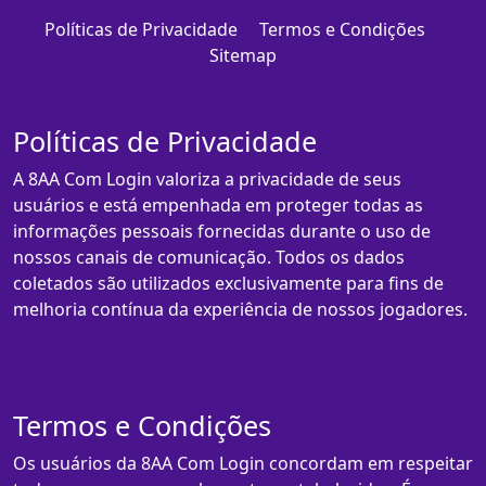
Políticas de Privacidade
Termos e Condições
Sitemap
Políticas de Privacidade
A 8AA Com Login valoriza a privacidade de seus
usuários e está empenhada em proteger todas as
informações pessoais fornecidas durante o uso de
nossos canais de comunicação. Todos os dados
coletados são utilizados exclusivamente para fins de
melhoria contínua da experiência de nossos jogadores.
Termos e Condições
Os usuários da 8AA Com Login concordam em respeitar