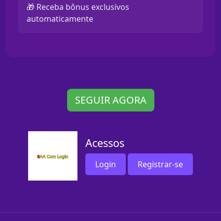
🎁 Receba bônus exclusivos
automaticamente
SEGUIR AGORA
Acessos
Login
Registrar-se