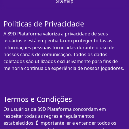
Sitemap
Políticas de Privacidade
A 89D Plataforma valoriza a privacidade de seus
usuários e está empenhada em proteger todas as
informações pessoais fornecidas durante o uso de
nossos canais de comunicação. Todos os dados
coletados são utilizados exclusivamente para fins de
melhoria contínua da experiência de nossos jogadores.
Termos e Condições
Os usuários da 89D Plataforma concordam em
respeitar todas as regras e regulamentos
estabelecidos. É importante ler e entender todos os