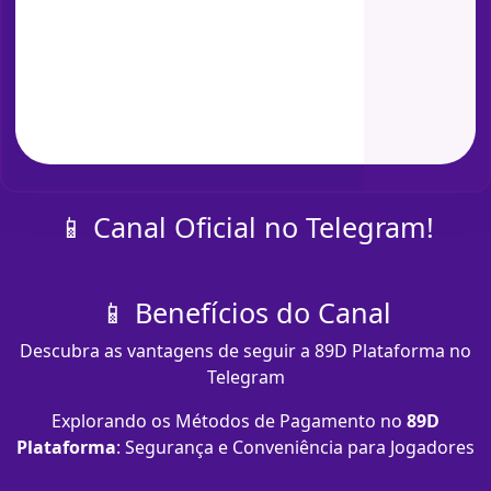
📱 Canal Oficial no Telegram!
📱 Benefícios do Canal
Descubra as vantagens de seguir a 89D Plataforma no
Telegram
Explorando os Métodos de Pagamento no
89D
Plataforma
: Segurança e Conveniência para Jogadores