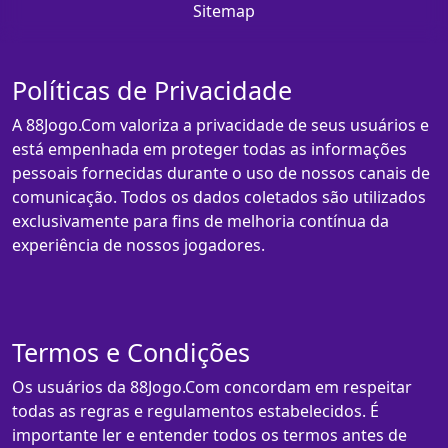
Sitemap
Políticas de Privacidade
A 88Jogo.Com valoriza a privacidade de seus usuários e
está empenhada em proteger todas as informações
pessoais fornecidas durante o uso de nossos canais de
comunicação. Todos os dados coletados são utilizados
exclusivamente para fins de melhoria contínua da
experiência de nossos jogadores.
Termos e Condições
Os usuários da 88Jogo.Com concordam em respeitar
todas as regras e regulamentos estabelecidos. É
importante ler e entender todos os termos antes de