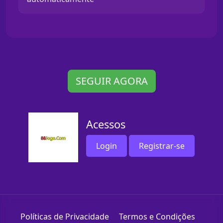
SEGUIR AGORA
Acessos
Login
Registrar-se
Políticas de Privacidade
Termos e Condições