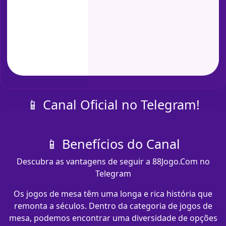
📱 Canal Oficial no Telegram!
📱 Benefícios do Canal
Descubra as vantagens de seguir a 88Jogo.Com no
Telegram
Os jogos de mesa têm uma longa e rica história que
remonta a séculos. Dentro da categoria de jogos de
mesa, podemos encontrar uma diversidade de opções