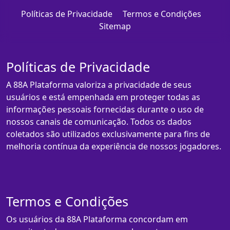
Políticas de Privacidade
Termos e Condições
Sitemap
Políticas de Privacidade
A 88A Plataforma valoriza a privacidade de seus
usuários e está empenhada em proteger todas as
informações pessoais fornecidas durante o uso de
nossos canais de comunicação. Todos os dados
coletados são utilizados exclusivamente para fins de
melhoria contínua da experiência de nossos jogadores.
Termos e Condições
Os usuários da 88A Plataforma concordam em