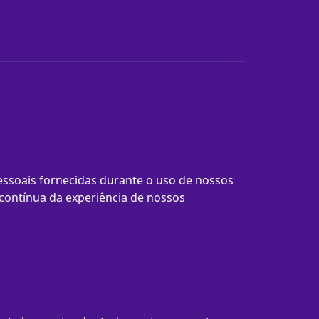
essoais fornecidas durante o uso de nossos
 contínua da experiência de nossos