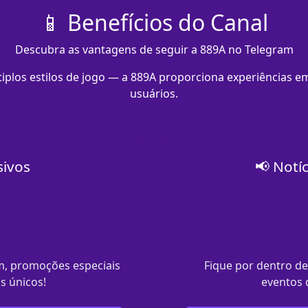
📱 Benefícios do Canal
Descubra as vantagens de seguir a 889A no Telegram
tiplos estilos de jogo — a 889A proporciona experiências 
usuários.
sivos
📢 Notí
m, promoções especiais
Fique por dentro d
s únicos!
eventos 