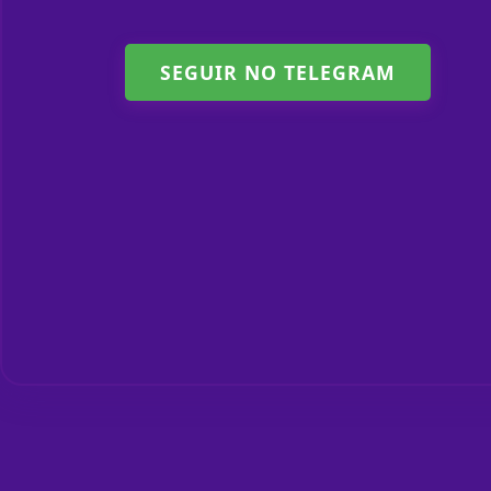
SEGUIR NO TELEGRAM