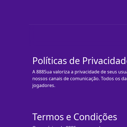
Políticas de Privacida
A 888Sua valoriza a privacidade de seus us
nossos canais de comunicação. Todos os dad
jogadores.
Termos e Condições