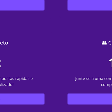
reto
👥 
t
espostas rápidas e
Junte-se a uma com
lizado!
compa
e