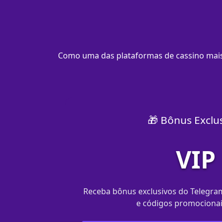
Como uma das plataformas de cassino mais 
🎁 Bônus Exclu
VIP
Receba bônus exclusivos do Telegra
e códigos promocionai