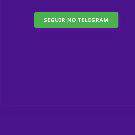
SEGUIR NO TELEGRAM