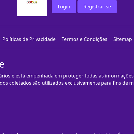
Login
Registrar-se
Políticas de Privacidade
Termos e Condições
Sitemap
de
uários e está empenhada em proteger todas as informações
os coletados são utilizados exclusivamente para fins de m