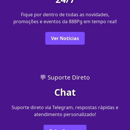
Fique por dentro de todas as novidades,
promoções e eventos da 888Pg em tempo real!
Ver Notícias
💬 Suporte Direto
Chat
Suporte direto via Telegram, respostas rápidas e
atendimento personalizado!