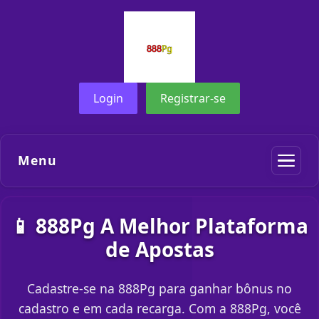
Login
Registrar-se
Menu
📱 888Pg A Melhor Plataforma
de Apostas
Cadastre-se na 888Pg para ganhar bônus no
cadastro e em cada recarga. Com a 888Pg, você