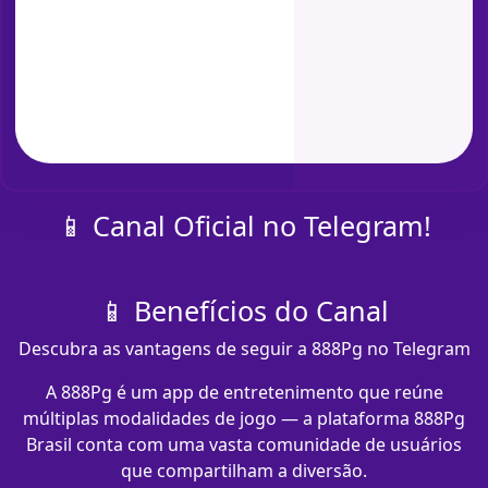
📱 Canal Oficial no Telegram!
📱 Benefícios do Canal
Descubra as vantagens de seguir a 888Pg no Telegram
A 888Pg é um app de entretenimento que reúne
múltiplas modalidades de jogo — a plataforma 888Pg
Brasil conta com uma vasta comunidade de usuários
que compartilham a diversão.