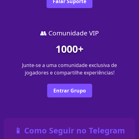
Falar Suporte
👥 Comunidade VIP
1000+
Junte-se a uma comunidade exclusiva de
jogadores e compartilhe experiências!
Entrar Grupo
📱 Como Seguir no Telegram