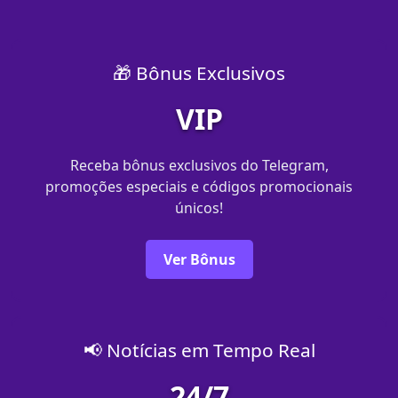
🎁 Bônus Exclusivos
VIP
Receba bônus exclusivos do Telegram,
promoções especiais e códigos promocionais
únicos!
Ver Bônus
📢 Notícias em Tempo Real
24/7