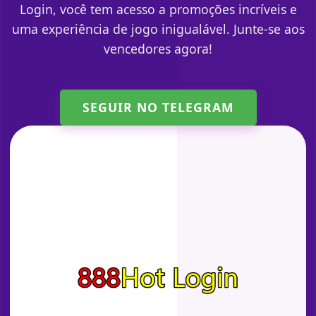
Login, você tem acesso a promoções incríveis e
uma experiência de jogo inigualável. Junte-se aos
vencedores agora!
SEGUIR NO TELEGRAM