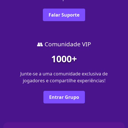
Falar Suporte
👥 Comunidade VIP
1000+
Junte-se a uma comunidade exclusiva de
jogadores e compartilhe experiências!
Entrar Grupo