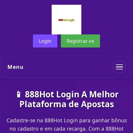
Login
Registrar-se
Menu
📱 888Hot Login A Melhor
Plataforma de Apostas
Cadastre-se na 888Hot Login para ganhar bônus
no cadastro e em cada recarga. Com a 888Hot