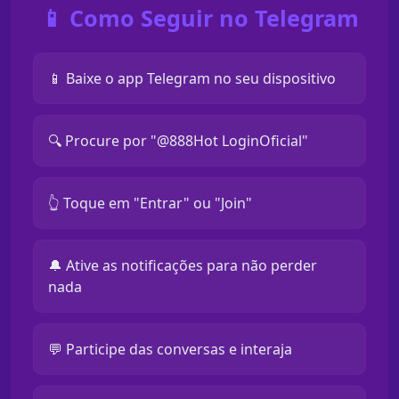
📱 Como Seguir no Telegram
📱 Baixe o app Telegram no seu dispositivo
🔍 Procure por "@888Hot LoginOficial"
👆 Toque em "Entrar" ou "Join"
🔔 Ative as notificações para não perder
nada
💬 Participe das conversas e interaja