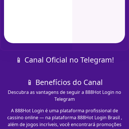
📱 Canal Oficial no Telegram!
📱 Benefícios do Canal
Descubra as vantagens de seguir a 888Hot Login no
Telegram
A 888Hot Login é uma plataforma profissional de
cassino online — na plataforma 888Hot Login Brasil ,
além de jogos incríveis, você encontrará promoções