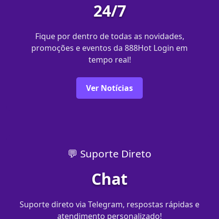
24/7
Fique por dentro de todas as novidades,
promoções e eventos da 888Hot Login em
tempo real!
Ver Notícias
💬 Suporte Direto
Chat
Suporte direto via Telegram, respostas rápidas e
atendimento personalizado!