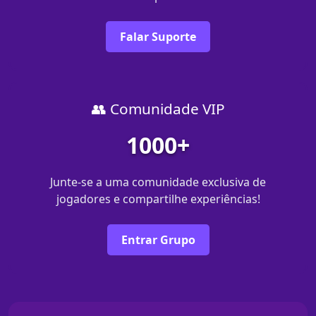
Falar Suporte
👥 Comunidade VIP
1000+
Junte-se a uma comunidade exclusiva de
jogadores e compartilhe experiências!
Entrar Grupo