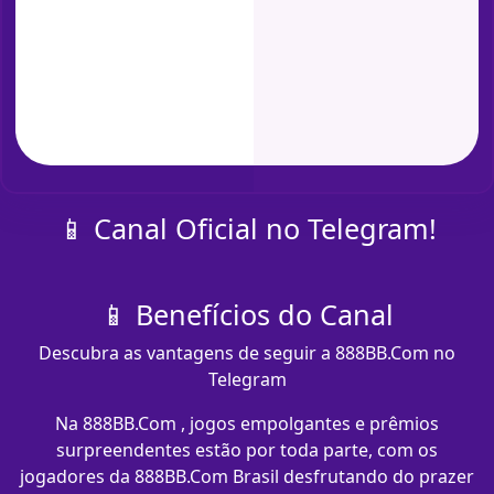
📱 Canal Oficial no Telegram!
📱 Benefícios do Canal
Descubra as vantagens de seguir a 888BB.Com no
Telegram
Na 888BB.Com , jogos empolgantes e prêmios
surpreendentes estão por toda parte, com os
jogadores da 888BB.Com Brasil desfrutando do prazer