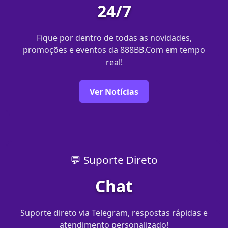
24/7
Fique por dentro de todas as novidades,
promoções e eventos da 888BB.Com em tempo
real!
Ver Notícias
💬 Suporte Direto
Chat
Suporte direto via Telegram, respostas rápidas e
atendimento personalizado!