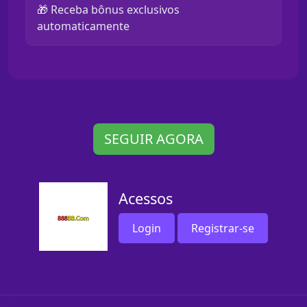
🎁 Receba bônus exclusivos
automaticamente
SEGUIR AGORA
Acessos
Login
Registrar-se