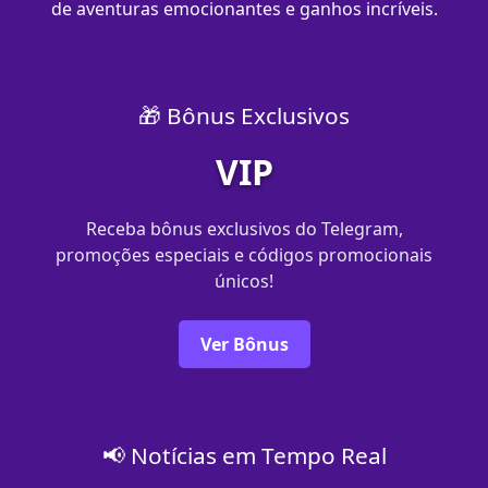
de aventuras emocionantes e ganhos incríveis.
🎁 Bônus Exclusivos
VIP
Receba bônus exclusivos do Telegram,
promoções especiais e códigos promocionais
únicos!
Ver Bônus
📢 Notícias em Tempo Real