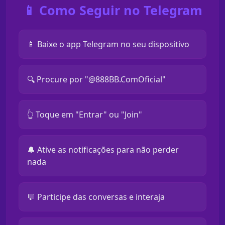
📱 Como Seguir no Telegram
📱 Baixe o app Telegram no seu dispositivo
🔍 Procure por "@888BB.ComOficial"
👆 Toque em "Entrar" ou "Join"
🔔 Ative as notificações para não perder
nada
💬 Participe das conversas e interaja