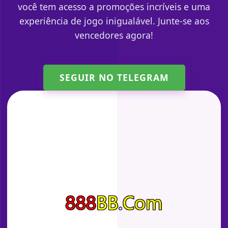
você tem acesso a promoções incríveis e uma
experiência de jogo inigualável. Junte-se aos
vencedores agora!
SEGUIR NO TELEGRAM