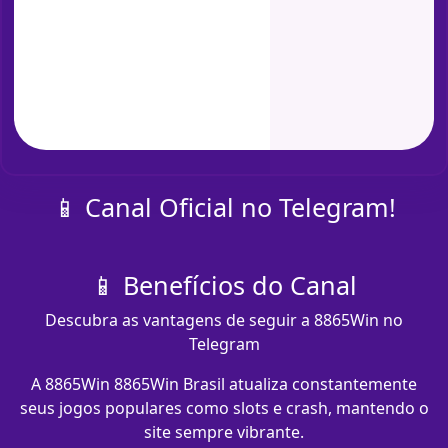
📱 Canal Oficial no Telegram!
📱 Benefícios do Canal
Descubra as vantagens de seguir a 8865Win no
Telegram
A 8865Win 8865Win Brasil atualiza constantemente
seus jogos populares como slots e crash, mantendo o
site sempre vibrante.