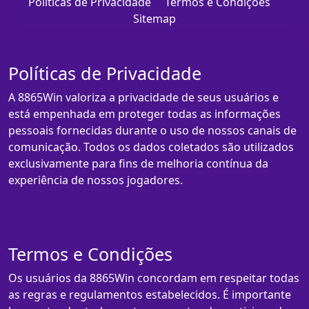
Políticas de Privacidade
Termos e Condições
Sitemap
Políticas de Privacidade
A 8865Win valoriza a privacidade de seus usuários e
está empenhada em proteger todas as informações
pessoais fornecidas durante o uso de nossos canais de
comunicação. Todos os dados coletados são utilizados
exclusivamente para fins de melhoria contínua da
experiência de nossos jogadores.
Termos e Condições
Os usuários da 8865Win concordam em respeitar todas
as regras e regulamentos estabelecidos. É importante