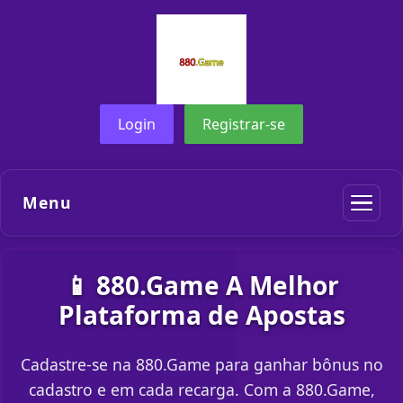
Login
Registrar-se
Menu
📱 880.Game A Melhor
Plataforma de Apostas
Cadastre-se na 880.Game para ganhar bônus no
cadastro e em cada recarga. Com a 880.Game,