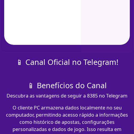
📱 Canal Oficial no Telegram!
📱 Benefícios do Canal
Descubra as vantagens de seguir a 8385 no Telegram
O cliente PC armazena dados localmente no seu
computador, permitindo acesso rápido a informações
como histórico de apostas, configurações
personalizadas e dados de jogo. Isso resulta em