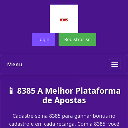
Login
Registrar-se
Menu
📱 8385 A Melhor Plataforma
de Apostas
Cadastre-se na 8385 para ganhar bônus no
cadastro e em cada recarga. Com a 8385, você