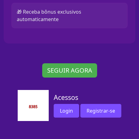
🎁 Receba bônus exclusivos
automaticamente
SEGUIR AGORA
Acessos
Login
Registrar-se