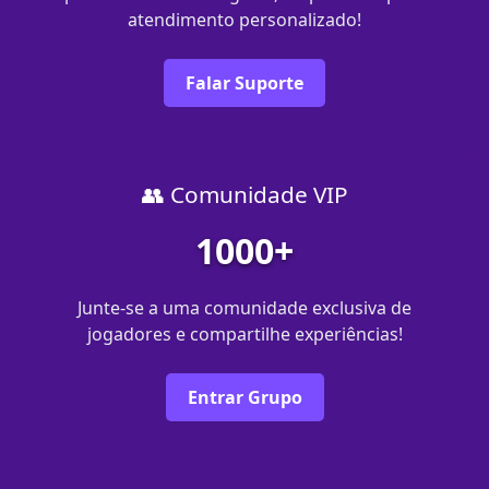
atendimento personalizado!
Falar Suporte
👥 Comunidade VIP
1000+
Junte-se a uma comunidade exclusiva de
jogadores e compartilhe experiências!
Entrar Grupo