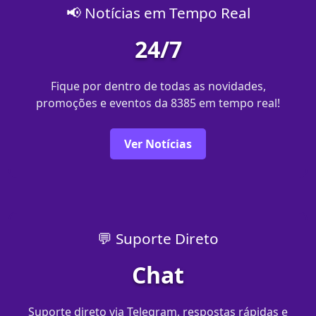
📢 Notícias em Tempo Real
24/7
Fique por dentro de todas as novidades,
promoções e eventos da 8385 em tempo real!
Ver Notícias
💬 Suporte Direto
Chat
Suporte direto via Telegram, respostas rápidas e