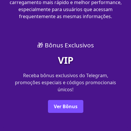
carregamento mais rápido e melhor performance,
especialmente para usuários que acessam
frequentemente as mesmas informações.
🎁 Bônus Exclusivos
VIP
Receba bônus exclusivos do Telegram,
promoções especiais e códigos promocionais
únicos!
Ver Bônus