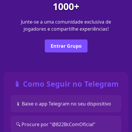
1000+
Junte-se a uma comunidade exclusiva de
jogadores e compartilhe experiências!
Entrar Grupo
📱 Como Seguir no Telegram
📱 Baixe o app Telegram no seu dispositivo
🔍 Procure por "@822Br.ComOficial"