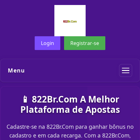
Login
Registrar-se
Menu
📱 822Br.Com A Melhor
Plataforma de Apostas
Cadastre-se na 822Br.Com para ganhar bônus no
cadastro e em cada recarga. Com a 822Br.Com,