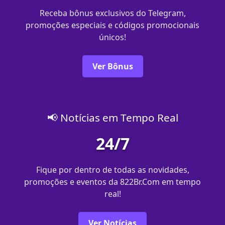
Receba bônus exclusivos do Telegram,
promoções especiais e códigos promocionais
únicos!
Ver Bônus
📢 Notícias em Tempo Real
24/7
Fique por dentro de todas as novidades,
promoções e eventos da 822Br.Com em tempo
real!
Ver Notícias