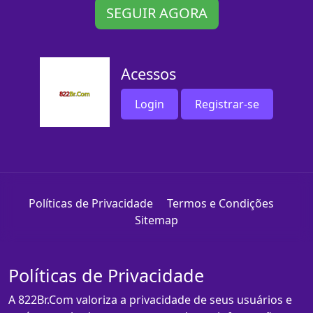
SEGUIR AGORA
Acessos
Login
Registrar-se
Políticas de Privacidade
Termos e Condições
Sitemap
Políticas de Privacidade
A 822Br.Com valoriza a privacidade de seus usuários e