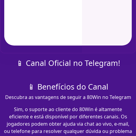
📱 Canal Oficial no Telegram!
📱 Benefícios do Canal
Descubra as vantagens de seguir a 80Win no Telegram
Sim, o suporte ao cliente do 80Win é altamente
eficiente e está disponível por diferentes canais. Os
jogadores podem obter ajuda via chat ao vivo, e-mail,
ou telefone para resolver qualquer dúvida ou problema