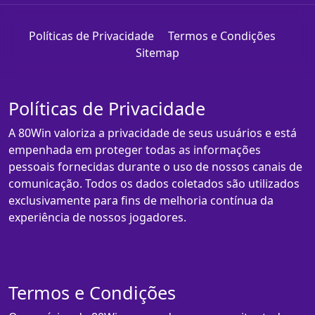
Políticas de Privacidade
Termos e Condições
Sitemap
Políticas de Privacidade
A 80Win valoriza a privacidade de seus usuários e está
empenhada em proteger todas as informações
pessoais fornecidas durante o uso de nossos canais de
comunicação. Todos os dados coletados são utilizados
exclusivamente para fins de melhoria contínua da
experiência de nossos jogadores.
Termos e Condições