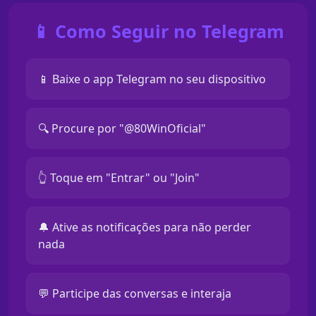
📱 Como Seguir no Telegram
📱 Baixe o app Telegram no seu dispositivo
🔍 Procure por "@80WinOficial"
👆 Toque em "Entrar" ou "Join"
🔔 Ative as notificações para não perder
nada
💬 Participe das conversas e interaja