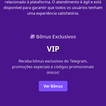
relacionado à plataforma. O atendimento é ágil e está
disponível para garantir que todos os usuários tenham
uma experiência satisfatória.
🎁 Bônus Exclusivos
VIP
Receba bônus exclusivos do Telegram,
promoções especiais e códigos promocionais
únicos!
Ver Bônus