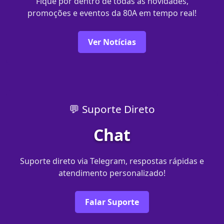
Fique por dentro de todas as novidades,
promoções e eventos da 80A em tempo real!
Ver Notícias
💬 Suporte Direto
Chat
Suporte direto via Telegram, respostas rápidas e
atendimento personalizado!
Falar Suporte