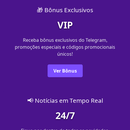
🎁 Bônus Exclusivos
VIP
Receba bônus exclusivos do Telegram,
promoções especiais e códigos promocionais
únicos!
Ver Bônus
📢 Notícias em Tempo Real
24/7