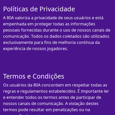
Políticas de Privacidade
A 80A valoriza a privacidade de seus usuários e está
empenhada em proteger todas as informações
pessoais fornecidas durante o uso de nossos canais de
comunicação. Todos os dados coletados são utilizados
exclusivamente para fins de melhoria contínua da
experiência de nossos jogadores.
Termos e Condições
Os usuários da 80A concordam em respeitar todas as
regras e regulamentos estabelecidos. É importante ler
e entender todos os termos antes de participar de
nossos canais de comunicação. A violação destes
termos pode resultar em penalizações ou na