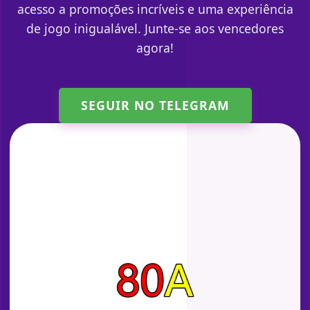
acesso a promoções incríveis e uma experiência
de jogo inigualável. Junte-se aos vencedores
agora!
SEGUIR NO TELEGRAM