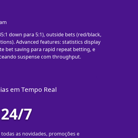
ram
5:1 down para 5:1), outside bets (red/black,
tions). Advanced features: statistics display
e bet saving para rapid repeat betting, e
alanceando suspense com throughput.
cias em Tempo Real
24/7
e todas as novidades, promoções e