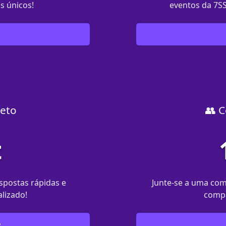
s únicos!
eventos da 7S
reto
👥 
t
espostas rápidas e
Junte-se a uma com
lizado!
compa
e