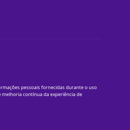
formações pessoais fornecidas durante o uso
e melhoria contínua da experiência de