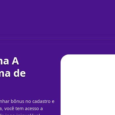
ma A
ma de
anhar bônus no cadastro e
, você tem acesso a