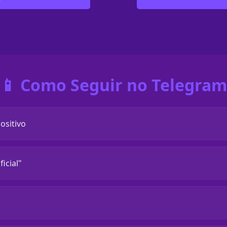
📱 Como Seguir no Telegram
ositivo
icial"