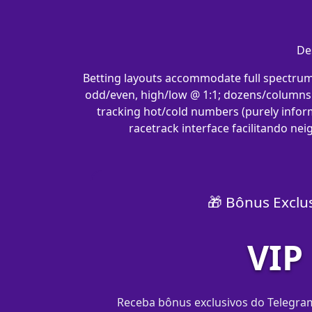
De
Betting layouts accommodate full spectrum: 
odd/even, high/low @ 1:1; dozens/columns @ 2
tracking hot/cold numbers (purely inform
racetrack interface facilitando ne
🎁 Bônus Exclu
VIP
Receba bônus exclusivos do Telegra