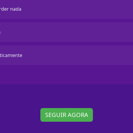
erder nada
a
aticamente
SEGUIR AGORA