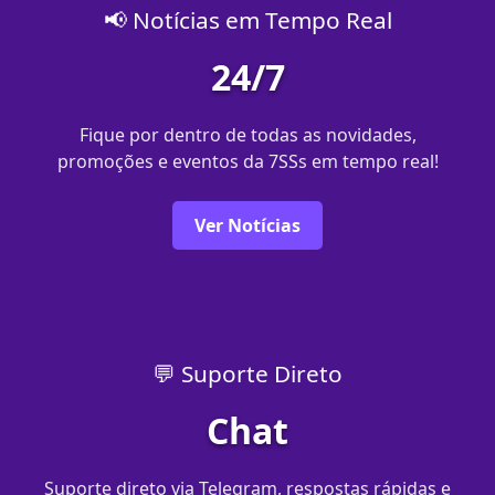
📢 Notícias em Tempo Real
24/7
Fique por dentro de todas as novidades,
promoções e eventos da 7SSs em tempo real!
Ver Notícias
💬 Suporte Direto
Chat
Suporte direto via Telegram, respostas rápidas e