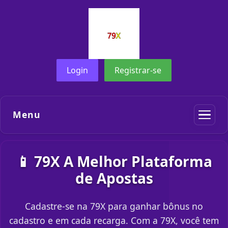
Login
Registrar-se
Menu
📱 79X A Melhor Plataforma
de Apostas
Cadastre-se na 79X para ganhar bônus no
cadastro e em cada recarga. Com a 79X, você tem