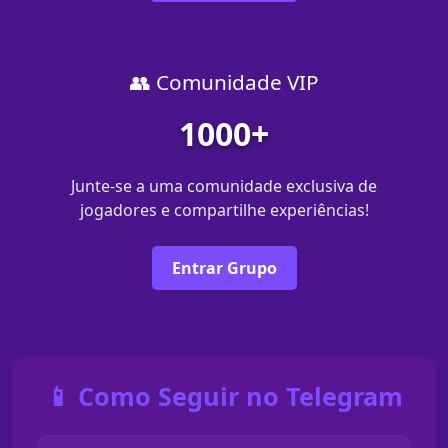
👥 Comunidade VIP
1000+
Junte-se a uma comunidade exclusiva de
jogadores e compartilhe experiências!
Entrar Grupo
📱 Como Seguir no Telegram