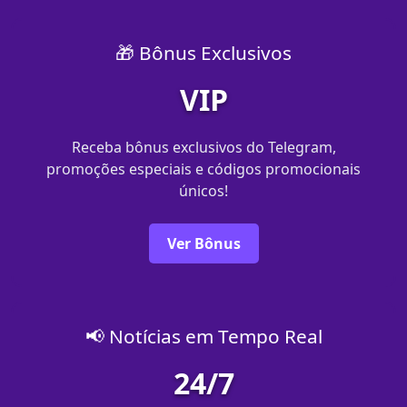
🎁 Bônus Exclusivos
VIP
Receba bônus exclusivos do Telegram,
promoções especiais e códigos promocionais
únicos!
Ver Bônus
📢 Notícias em Tempo Real
24/7