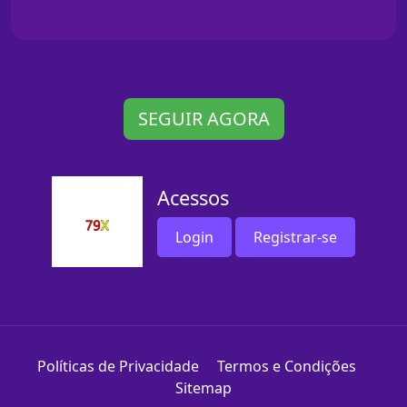
SEGUIR AGORA
Acessos
Login
Registrar-se
Políticas de Privacidade
Termos e Condições
Sitemap