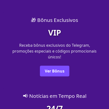
🎁 Bônus Exclusivos
VIP
Receba bônus exclusivos do Telegram,
promoções especiais e códigos promocionais
únicos!
Ver Bônus
📢 Notícias em Tempo Real
24/7