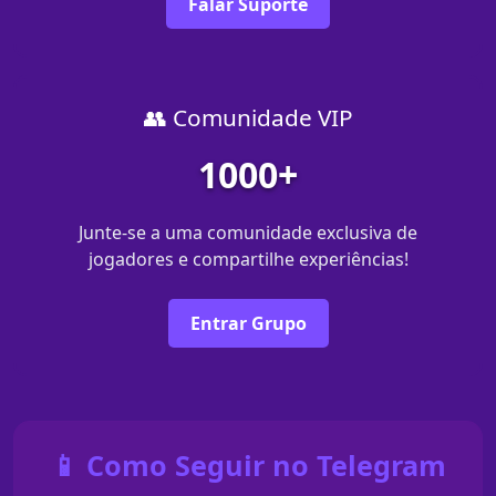
Falar Suporte
👥 Comunidade VIP
1000+
Junte-se a uma comunidade exclusiva de
jogadores e compartilhe experiências!
Entrar Grupo
📱 Como Seguir no Telegram