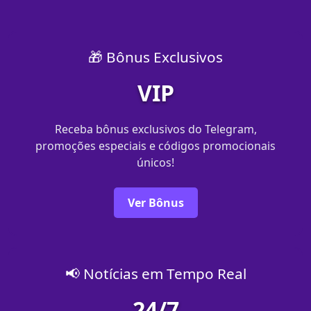
🎁 Bônus Exclusivos
VIP
Receba bônus exclusivos do Telegram,
promoções especiais e códigos promocionais
únicos!
Ver Bônus
📢 Notícias em Tempo Real
24/7