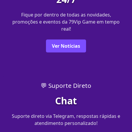
Fique por dentro de todas as novidades,
promoções e eventos da 79Vip Game em tempo
real!
Ver Notícias
💬 Suporte Direto
Chat
Suporte direto via Telegram, respostas rápidas e
atendimento personalizado!