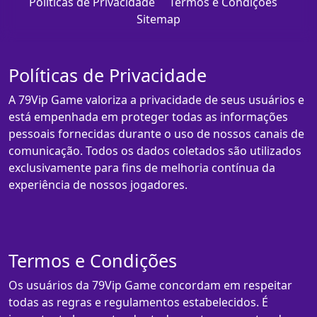
Políticas de Privacidade
Termos e Condições
Sitemap
Políticas de Privacidade
A 79Vip Game valoriza a privacidade de seus usuários e
está empenhada em proteger todas as informações
pessoais fornecidas durante o uso de nossos canais de
comunicação. Todos os dados coletados são utilizados
exclusivamente para fins de melhoria contínua da
experiência de nossos jogadores.
Termos e Condições
Os usuários da 79Vip Game concordam em respeitar
todas as regras e regulamentos estabelecidos. É