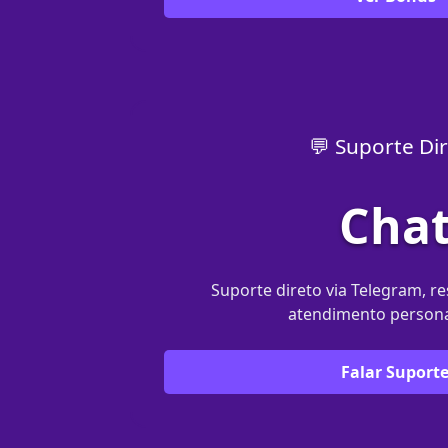
💬 Suporte Di
Cha
Suporte direto via Telegram, r
atendimento persona
Falar Suport