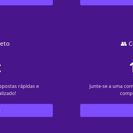
reto
👥 
t
espostas rápidas e
Junte-se a uma com
lizado!
compa
e