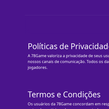
Políticas de Privacida
A 78Game valoriza a privacidade de seus u
nossos canais de comunicação. Todos os dad
jogadores.
Termos e Condições
Os usuários da 78Game concordam em respei