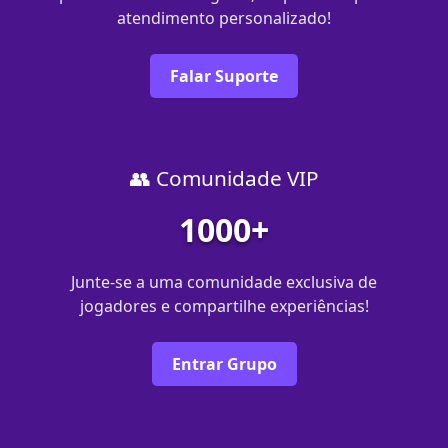
atendimento personalizado!
Falar Suporte
👥 Comunidade VIP
1000+
Junte-se a uma comunidade exclusiva de
jogadores e compartilhe experiências!
Entrar Grupo