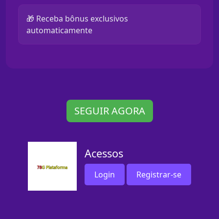
🎁 Receba bônus exclusivos
automaticamente
SEGUIR AGORA
Acessos
Login
Registrar-se