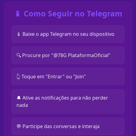
📱 Como Seguir no Telegram
📱 Baixe o app Telegram no seu dispositivo
🔍 Procure por "@78G PlataformaOficial"
👆 Toque em "Entrar" ou "Join"
🔔 Ative as notificações para não perder
nada
💬 Participe das conversas e interaja