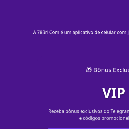
A 78Brl.Com é um aplicativo de celular com 
🎁 Bônus Exclu
VIP
Receba bônus exclusivos do Telegra
e códigos promocionai