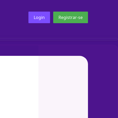
Login
Registrar-se