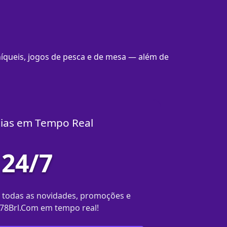
-níqueis, jogos de pesca e de mesa — além de
cias em Tempo Real
24/7
e todas as novidades, promoções e
 78Brl.Com em tempo real!