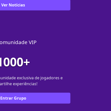
Ver Notícias
Comunidade VIP
1000+
unidade exclusiva de jogadores e
rtilhe experiências!
Entrar Grupo