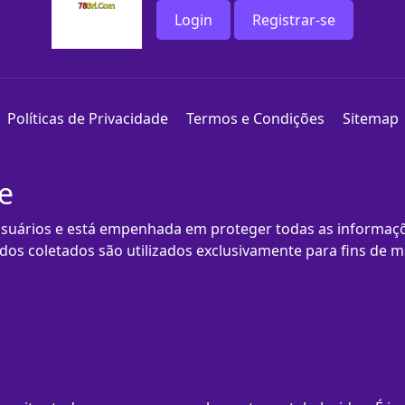
Login
Registrar-se
Políticas de Privacidade
Termos e Condições
Sitemap
de
 usuários e está empenhada em proteger todas as informaç
os coletados são utilizados exclusivamente para fins de m