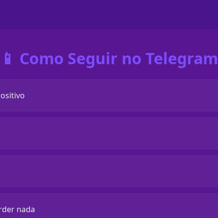
📱 Como Seguir no Telegram
ositivo
erder nada