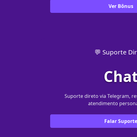
Ver Bônus
💬 Suporte Di
Cha
Suporte direto via Telegram, r
atendimento persona
Falar Suport