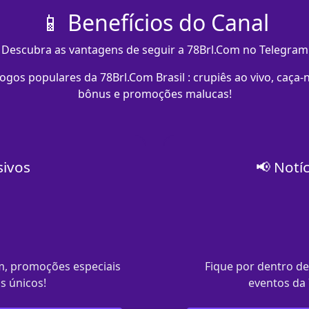
📱 Benefícios do Canal
Descubra as vantagens de seguir a 78Brl.Com no Telegram
jogos populares da 78Brl.Com Brasil : crupiês ao vivo, caça
bônus e promoções malucas!
sivos
📢 Notí
m, promoções especiais
Fique por dentro d
s únicos!
eventos da