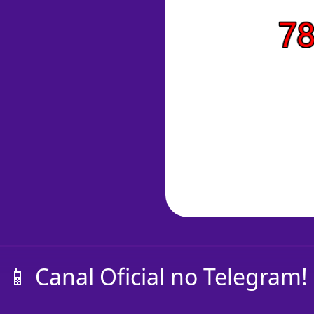
📱 Canal Oficial no Telegram!