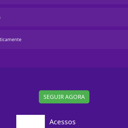
a
aticamente
SEGUIR AGORA
Acessos