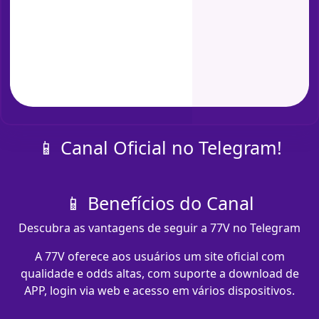
📱 Canal Oficial no Telegram!
📱 Benefícios do Canal
Descubra as vantagens de seguir a 77V no Telegram
A 77V oferece aos usuários um site oficial com
qualidade e odds altas, com suporte a download de
APP, login via web e acesso em vários dispositivos.