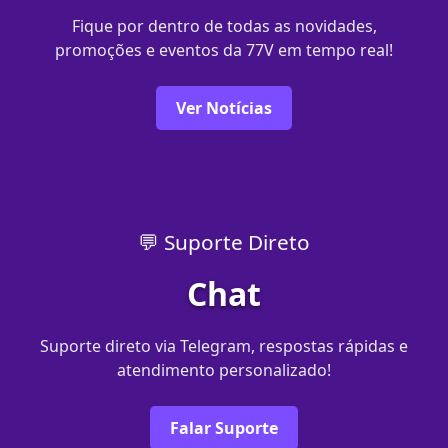
Fique por dentro de todas as novidades,
promoções e eventos da 77V em tempo real!
Ver Notícias
💬 Suporte Direto
Chat
Suporte direto via Telegram, respostas rápidas e
atendimento personalizado!
Falar Suporte