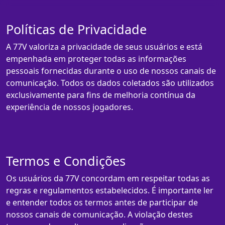
Políticas de Privacidade
A 77V valoriza a privacidade de seus usuários e está
empenhada em proteger todas as informações
pessoais fornecidas durante o uso de nossos canais de
comunicação. Todos os dados coletados são utilizados
exclusivamente para fins de melhoria contínua da
experiência de nossos jogadores.
Termos e Condições
Os usuários da 77V concordam em respeitar todas as
regras e regulamentos estabelecidos. É importante ler
e entender todos os termos antes de participar de
nossos canais de comunicação. A violação destes