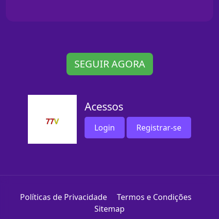
SEGUIR AGORA
Acessos
Login
Registrar-se
Políticas de Privacidade
Termos e Condições
Sitemap