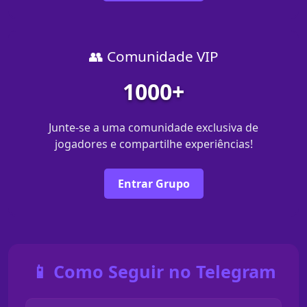
👥 Comunidade VIP
1000+
Junte-se a uma comunidade exclusiva de
jogadores e compartilhe experiências!
Entrar Grupo
📱 Como Seguir no Telegram