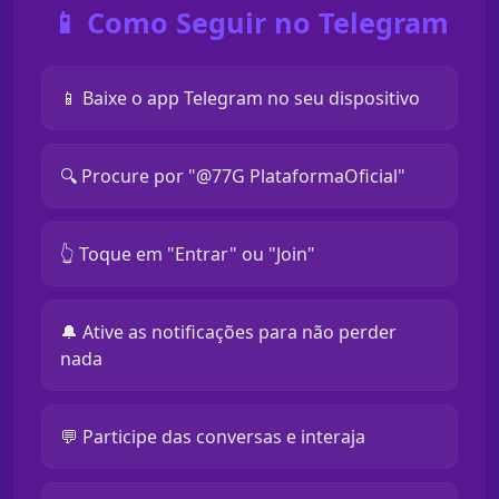
📱 Como Seguir no Telegram
📱 Baixe o app Telegram no seu dispositivo
🔍 Procure por "@77G PlataformaOficial"
👆 Toque em "Entrar" ou "Join"
🔔 Ative as notificações para não perder
nada
💬 Participe das conversas e interaja