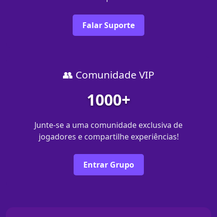
Falar Suporte
👥 Comunidade VIP
1000+
Junte-se a uma comunidade exclusiva de
jogadores e compartilhe experiências!
Entrar Grupo