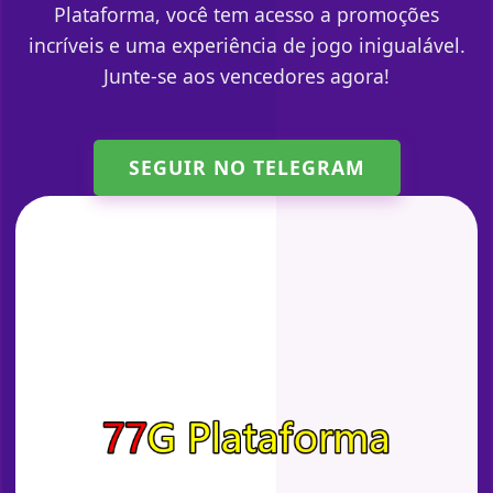
Plataforma, você tem acesso a promoções
incríveis e uma experiência de jogo inigualável.
Junte-se aos vencedores agora!
SEGUIR NO TELEGRAM