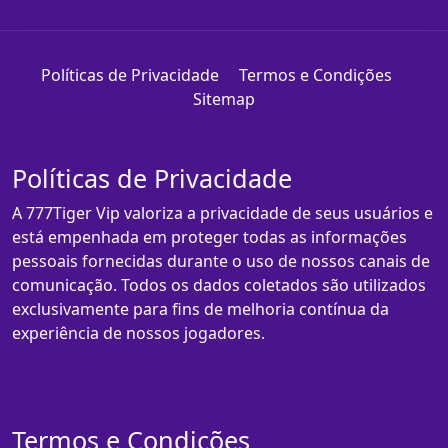
Políticas de Privacidade
Termos e Condições
Sitemap
Políticas de Privacidade
A 777Tiger Vip valoriza a privacidade de seus usuários e
está empenhada em proteger todas as informações
pessoais fornecidas durante o uso de nossos canais de
comunicação. Todos os dados coletados são utilizados
exclusivamente para fins de melhoria contínua da
experiência de nossos jogadores.
Termos e Condições