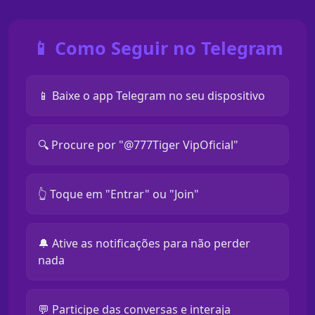
📱 Como Seguir no Telegram
📱 Baixe o app Telegram no seu dispositivo
🔍 Procure por "@777Tiger VipOficial"
👆 Toque em "Entrar" ou "Join"
🔔 Ative as notificações para não perder
nada
💬 Participe das conversas e interaja