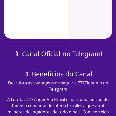
📱 Canal Oficial no Telegram!
📱 Benefícios do Canal
Descubra as vantagens de seguir a 777Tiger Vip no
Telegram
A Lotofácil 777Tiger Vip Brasil é mais uma edição do
famoso concurso de loteria brasileira que atrai
milhares de jogadores de todo o país. Com sorteios