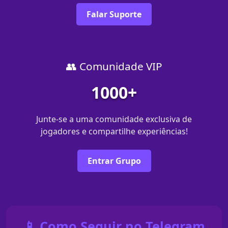
Falar Suporte
👥 Comunidade VIP
1000+
Junte-se a uma comunidade exclusiva de
jogadores e compartilhe experiências!
Entrar Grupo
📱 Como Seguir no Telegram