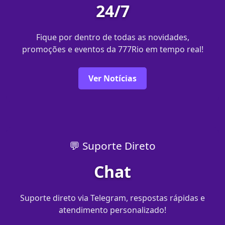
24/7
Fique por dentro de todas as novidades,
promoções e eventos da 777Rio em tempo real!
Ver Notícias
💬 Suporte Direto
Chat
Suporte direto via Telegram, respostas rápidas e
atendimento personalizado!