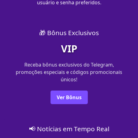
usuário e senha preferidos.
🎁 Bônus Exclusivos
VIP
Receba bônus exclusivos do Telegram,
promoções especiais e códigos promocionais
únicos!
Ver Bônus
📢 Notícias em Tempo Real