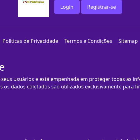
Login
Registrar-se
Políticas de Privacidade
Termos e Condições
Sitemap
de
e seus usuários e está empenhada em proteger todas as in
 os dados coletados são utilizados exclusivamente para fi