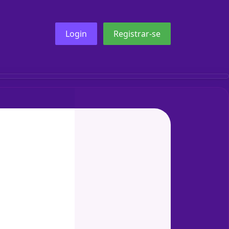
Login
Registrar-se