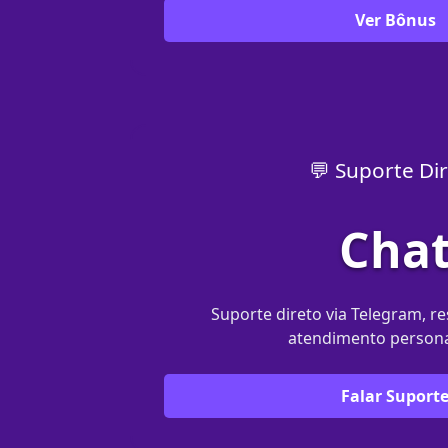
Ver Bônus
💬 Suporte Di
Cha
Suporte direto via Telegram, r
atendimento persona
Falar Suport