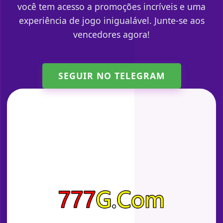
você tem acesso a promoções incríveis e uma
experiência de jogo inigualável. Junte-se aos
vencedores agora!
SEGUIR NO TELEGRAM