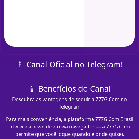
📱 Canal Oficial no Telegram!
📱 Benefícios do Canal
Descubra as vantagens de seguir a 777G.Com no
Telegram
Para mais conveniência, a plataforma 777G.Com Brasil
oferece acesso direto via navegador — a 777G.Com
permite que você jogue quando e onde quiser.