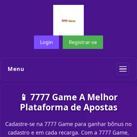
Login
Registrar-se
Menu
📱 7777 Game A Melhor
Plataforma de Apostas
Cadastre-se na 7777 Game para ganhar bônus no
cadastro e em cada recarga. Com a 7777 Game,