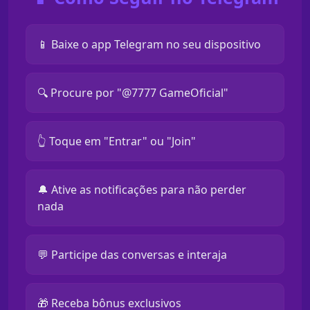
📱 Baixe o app Telegram no seu dispositivo
🔍 Procure por "@7777 GameOficial"
👆 Toque em "Entrar" ou "Join"
🔔 Ative as notificações para não perder
nada
💬 Participe das conversas e interaja
🎁 Receba bônus exclusivos