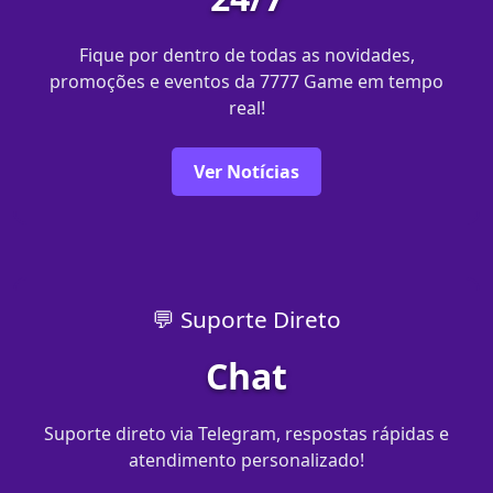
Fique por dentro de todas as novidades,
promoções e eventos da 7777 Game em tempo
real!
Ver Notícias
💬 Suporte Direto
Chat
Suporte direto via Telegram, respostas rápidas e
atendimento personalizado!