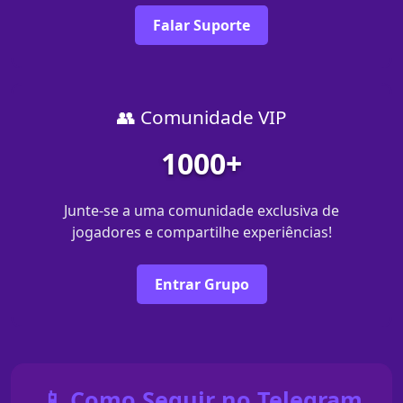
Falar Suporte
👥 Comunidade VIP
1000+
Junte-se a uma comunidade exclusiva de
jogadores e compartilhe experiências!
Entrar Grupo
📱 Como Seguir no Telegram