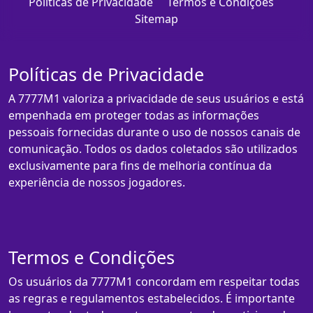
Políticas de Privacidade
Termos e Condições
Sitemap
Políticas de Privacidade
A 7777M1 valoriza a privacidade de seus usuários e está
empenhada em proteger todas as informações
pessoais fornecidas durante o uso de nossos canais de
comunicação. Todos os dados coletados são utilizados
exclusivamente para fins de melhoria contínua da
experiência de nossos jogadores.
Termos e Condições
Os usuários da 7777M1 concordam em respeitar todas
as regras e regulamentos estabelecidos. É importante