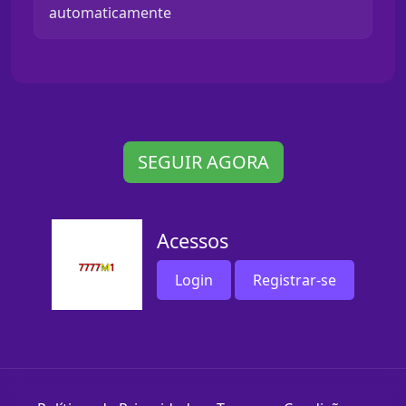
automaticamente
SEGUIR AGORA
Acessos
Login
Registrar-se