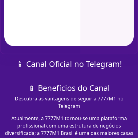
📱 Canal Oficial no Telegram!
📱 Benefícios do Canal
Descubra as vantagens de seguir a 7777M1 no
Telegram
Atualmente, a 7777M1 tornou-se uma plataforma
profissional com uma estrutura de negócios
diversificada; a 7777M1 Brasil é uma das maiores casas