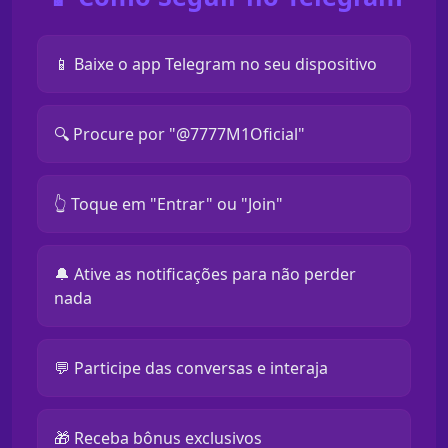
📱 Baixe o app Telegram no seu dispositivo
🔍 Procure por "@7777M1Oficial"
👆 Toque em "Entrar" ou "Join"
🔔 Ative as notificações para não perder
nada
💬 Participe das conversas e interaja
🎁 Receba bônus exclusivos