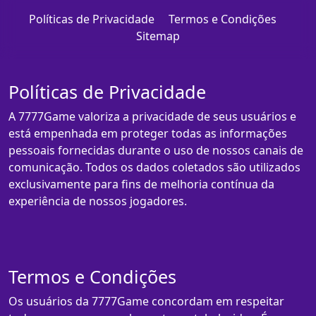
Políticas de Privacidade
Termos e Condições
Sitemap
Políticas de Privacidade
A 7777Game valoriza a privacidade de seus usuários e
está empenhada em proteger todas as informações
pessoais fornecidas durante o uso de nossos canais de
comunicação. Todos os dados coletados são utilizados
exclusivamente para fins de melhoria contínua da
experiência de nossos jogadores.
Termos e Condições
Os usuários da 7777Game concordam em respeitar