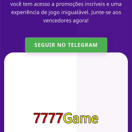
você tem acesso a promoções incríveis e uma
experiência de jogo inigualável. Junte-se aos
vencedores agora!
SEGUIR NO TELEGRAM