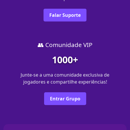
Falar Suporte
👥 Comunidade VIP
1000+
Junte-se a uma comunidade exclusiva de
jogadores e compartilhe experiências!
Entrar Grupo