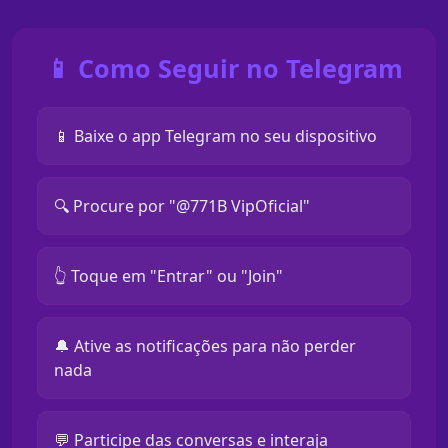
📱 Como Seguir no Telegram
📱 Baixe o app Telegram no seu dispositivo
🔍 Procure por "@771B VipOficial"
👆 Toque em "Entrar" ou "Join"
🔔 Ative as notificações para não perder
nada
💬 Participe das conversas e interaja