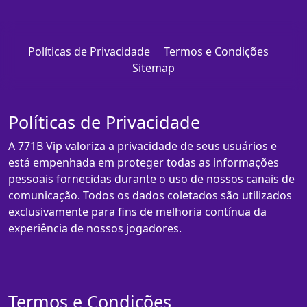
Políticas de Privacidade
Termos e Condições
Sitemap
Políticas de Privacidade
A 771B Vip valoriza a privacidade de seus usuários e
está empenhada em proteger todas as informações
pessoais fornecidas durante o uso de nossos canais de
comunicação. Todos os dados coletados são utilizados
exclusivamente para fins de melhoria contínua da
experiência de nossos jogadores.
Termos e Condições