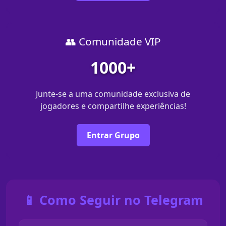
👥 Comunidade VIP
1000+
Junte-se a uma comunidade exclusiva de
jogadores e compartilhe experiências!
Entrar Grupo
📱 Como Seguir no Telegram