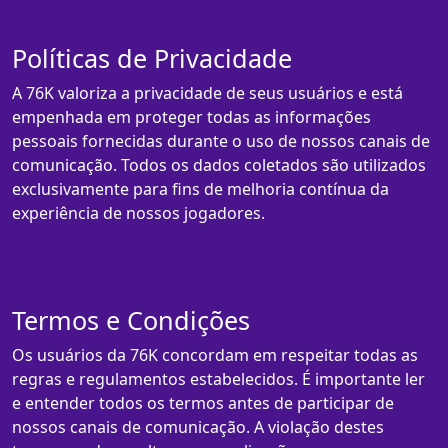
Políticas de Privacidade
A 76K valoriza a privacidade de seus usuários e está
empenhada em proteger todas as informações
pessoais fornecidas durante o uso de nossos canais de
comunicação. Todos os dados coletados são utilizados
exclusivamente para fins de melhoria contínua da
experiência de nossos jogadores.
Termos e Condições
Os usuários da 76K concordam em respeitar todas as
regras e regulamentos estabelecidos. É importante ler
e entender todos os termos antes de participar de
nossos canais de comunicação. A violação destes