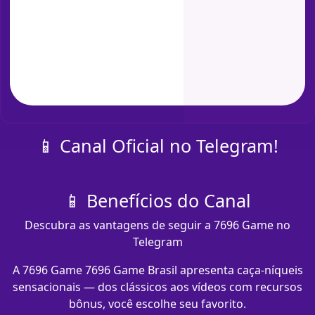
📱 Canal Oficial no Telegram!
📱 Benefícios do Canal
Descubra as vantagens de seguir a 7696 Game no
Telegram
A 7696 Game 7696 Game Brasil apresenta caça-níqueis
sensacionais — dos clássicos aos vídeos com recursos
bônus, você escolhe seu favorito.