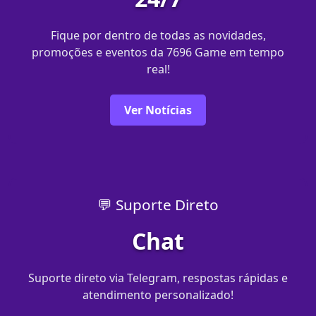
Fique por dentro de todas as novidades,
promoções e eventos da 7696 Game em tempo
real!
Ver Notícias
💬 Suporte Direto
Chat
Suporte direto via Telegram, respostas rápidas e
atendimento personalizado!