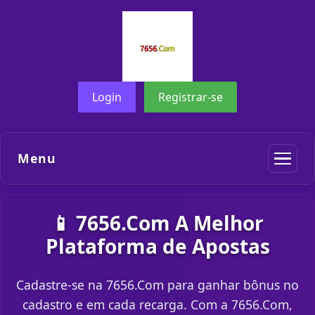
Login
Registrar-se
Menu
📱 7656.Com A Melhor
Plataforma de Apostas
Cadastre-se na 7656.Com para ganhar bônus no
cadastro e em cada recarga. Com a 7656.Com,