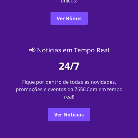
únicos!
Ver Bônus
📢 Notícias em Tempo Real
24/7
Fique por dentro de todas as novidades,
promoções e eventos da 7656.Com em tempo
real!
Ver Notícias