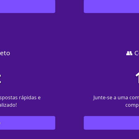
reto
👥 
t
espostas rápidas e
Junte-se a uma com
lizado!
compa
e