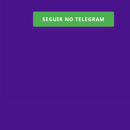
SEGUIR NO TELEGRAM