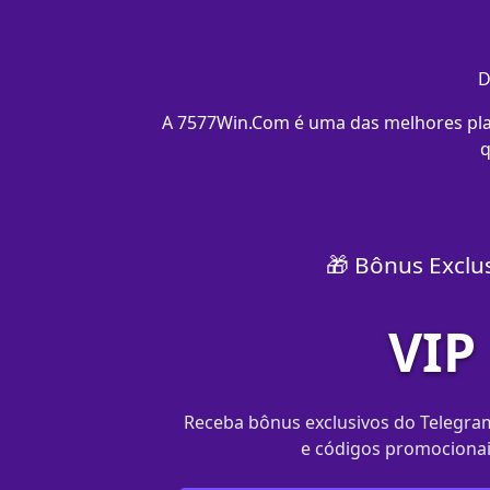
D
A 7577Win.Com é uma das melhores plat
q
🎁 Bônus Exclu
VIP
Receba bônus exclusivos do Telegra
e códigos promocionai