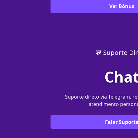
Ver Bônus
💬 Suporte Di
Cha
Suporte direto via Telegram, r
atendimento persona
Falar Suport