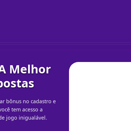
A Melhor
postas
ar bônus no cadastro e
você tem acesso a
e jogo inigualável.