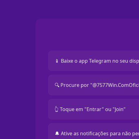
📱 Baixe o app Telegram no seu disp
🔍 Procure por "@7577Win.ComOfici
👆 Toque em "Entrar" ou "Join"
🔔 Ative as notificações para não p