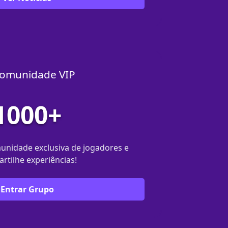
Comunidade VIP
1000+
unidade exclusiva de jogadores e
rtilhe experiências!
Entrar Grupo