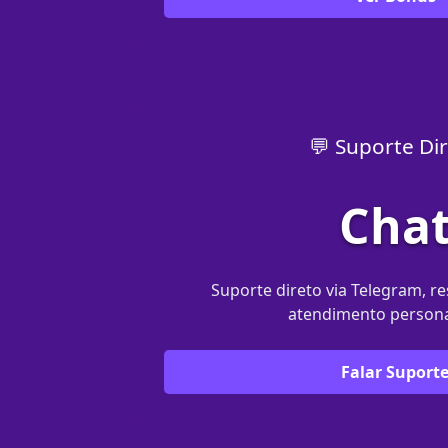
💬 Suporte Di
Cha
Suporte direto via Telegram, r
atendimento persona
Falar Suport