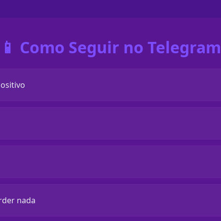
📱 Como Seguir no Telegram
ositivo
erder nada