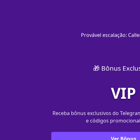
Provável escalação: Callen
🎁 Bônus Exclu
VIP
Receba bônus exclusivos do Telegra
e códigos promocionai
Ver Bônus