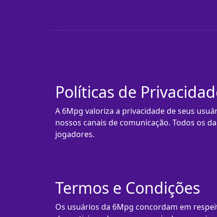
Políticas de Privacida
A 6Mpg valoriza a privacidade de seus usu
nossos canais de comunicação. Todos os dad
jogadores.
Termos e Condições
Os usuários da 6Mpg concordam em respeita