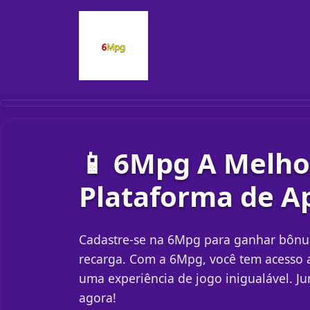
📱 6Mpg A Melho
Plataforma de A
Cadastre-se na 6Mpg para ganhar bônu
recarga. Com a 6Mpg, você tem acesso a
uma experiência de jogo inigualável. J
agora!