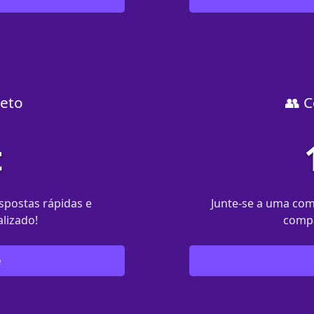
reto
👥 
t
espostas rápidas e
Junte-se a uma com
lizado!
compa
e