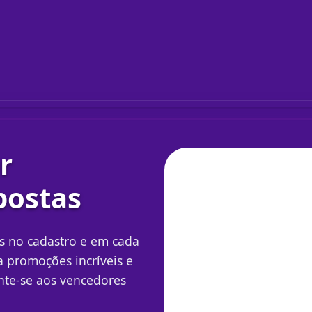
r
postas
s no cadastro e em cada
 promoções incríveis e
unte-se aos vencedores