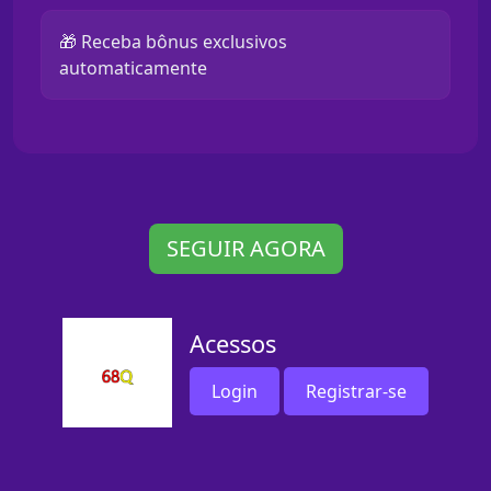
🎁 Receba bônus exclusivos
automaticamente
SEGUIR AGORA
Acessos
Login
Registrar-se