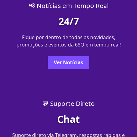
📢 Notícias em Tempo Real
24/7
Fique por dentro de todas as novidades,
promoções e eventos da 68Q em tempo real!
Ver Notícias
💬 Suporte Direto
Chat
Suporte direto via Telegram, respostas rápidas e