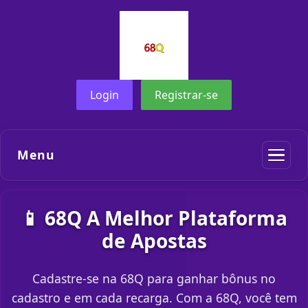
Login
Registrar-se
Menu
📱 68Q A Melhor Plataforma
de Apostas
Cadastre-se na 68Q para ganhar bônus no
cadastro e em cada recarga. Com a 68Q, você tem