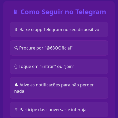
📱 Como Seguir no Telegram
📱 Baixe o app Telegram no seu dispositivo
🔍 Procure por "@68QOficial"
👆 Toque em "Entrar" ou "Join"
🔔 Ative as notificações para não perder
nada
💬 Participe das conversas e interaja