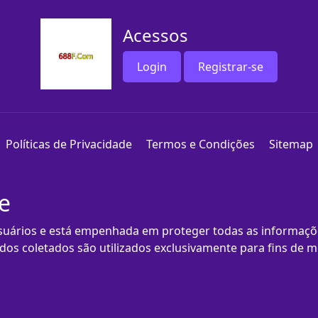
Acessos
Login
Registrar-se
Políticas de Privacidade
Termos e Condições
Sitemap
de
usuários e está empenhada em proteger todas as informaçõ
os coletados são utilizados exclusivamente para fins de m