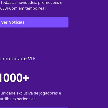
e todas as novidades, promoções e
 688F.Com em tempo real!
Ver Notícias
Comunidade VIP
1000+
unidade exclusiva de jogadores e
rtilhe experiências!