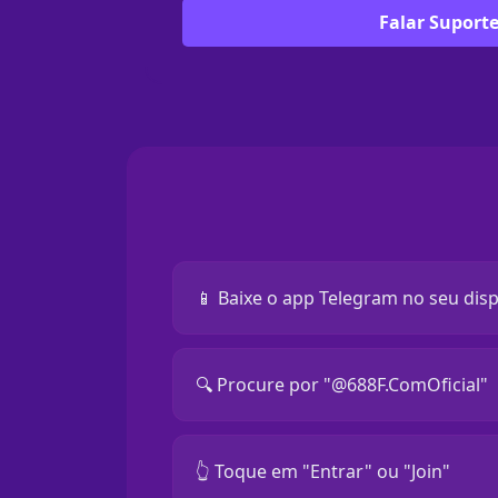
Falar Suport
📱 Baixe o app Telegram no seu disp
🔍 Procure por "@688F.ComOficial"
👆 Toque em "Entrar" ou "Join"