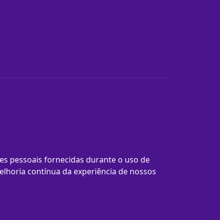
es pessoais fornecidas durante o uso de
elhoria contínua da experiência de nossos