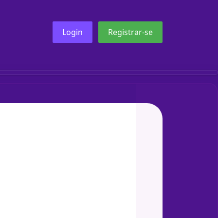
Login
Registrar-se