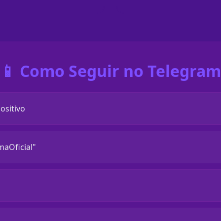
📱 Como Seguir no Telegram
ositivo
maOficial"