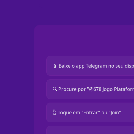
📱 Baixe o app Telegram no seu disp
🔍 Procure por "@678 Jogo Platafor
👆 Toque em "Entrar" ou "Join"