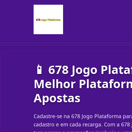
📱 678 Jogo Plat
Melhor Platafor
Apostas
Cadastre-se na 678 Jogo Plataforma pa
cadastro e em cada recarga. Com a 678 