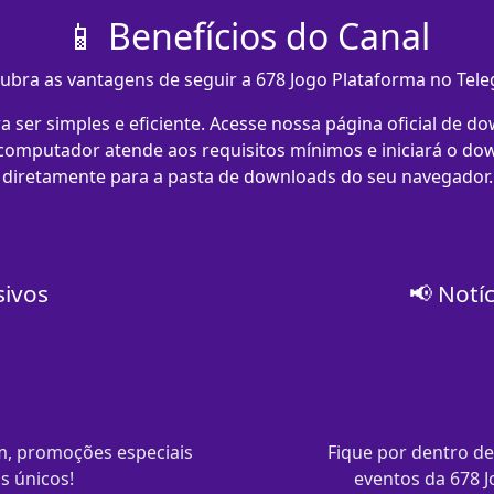
📱 Benefícios do Canal
ubra as vantagens de seguir a 678 Jogo Plataforma no Tel
a ser simples e eficiente. Acesse nossa página oficial de 
computador atende aos requisitos mínimos e iniciará o dow
diretamente para a pasta de downloads do seu navegador.
sivos
📢 Notí
m, promoções especiais
Fique por dentro d
s únicos!
eventos da 678 