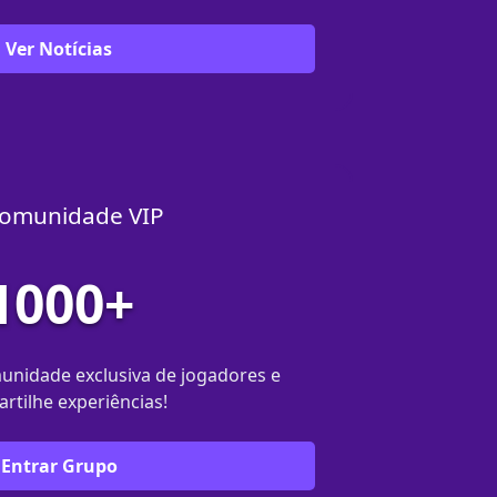
Ver Notícias
Comunidade VIP
1000+
unidade exclusiva de jogadores e
rtilhe experiências!
Entrar Grupo