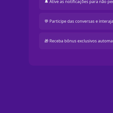
🔔 Ative as notificações para não p
💬 Participe das conversas e interaj
🎁 Receba bônus exclusivos autom