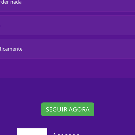
erder nada
a
aticamente
SEGUIR AGORA