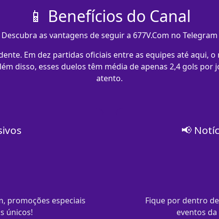
📱 Benefícios do Canal
Descubra as vantagens de seguir a 677V.Com no Telegram
dente. Em dez partidas oficiais entre as equipes até aqui, o
 Além disso, esses duelos têm média de apenas 2,4 gols por
atento.
sivos
📢 Notí
m, promoções especiais
Fique por dentro d
s únicos!
eventos da