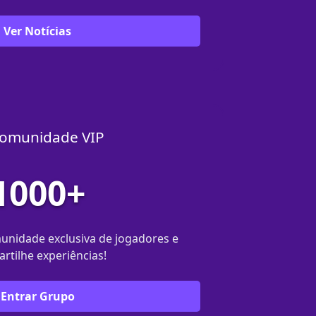
Ver Notícias
Comunidade VIP
1000+
unidade exclusiva de jogadores e
rtilhe experiências!
Entrar Grupo