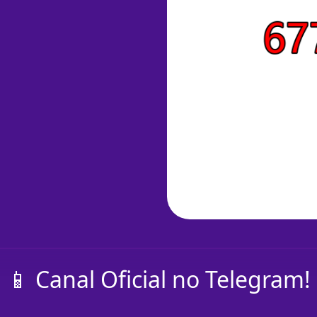
📱 Canal Oficial no Telegram!