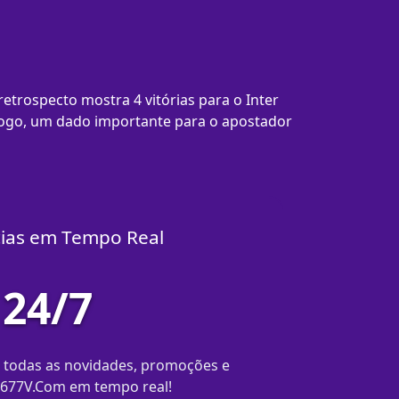
 retrospecto mostra 4 vitórias para o Inter
 jogo, um dado importante para o apostador
cias em Tempo Real
24/7
e todas as novidades, promoções e
 677V.Com em tempo real!