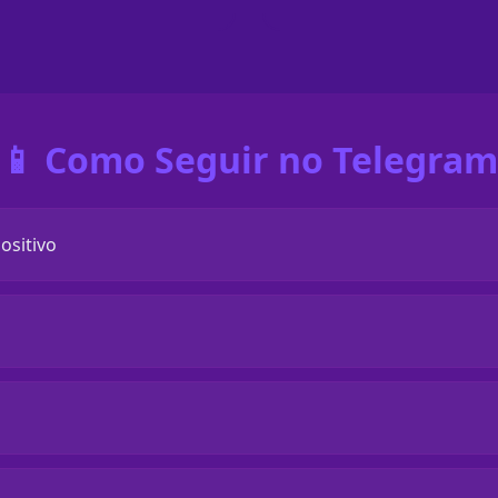
📱 Como Seguir no Telegram
ositivo