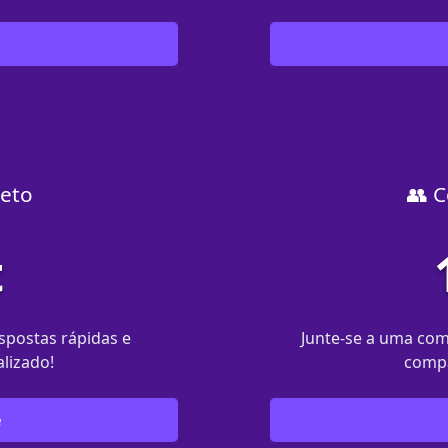
reto
👥 
t
espostas rápidas e
Junte-se a uma com
lizado!
compa
e