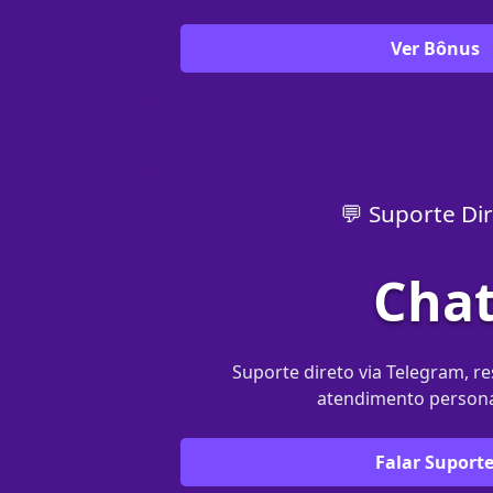
Ver Bônus
💬 Suporte Di
Cha
Suporte direto via Telegram, r
atendimento persona
Falar Suport