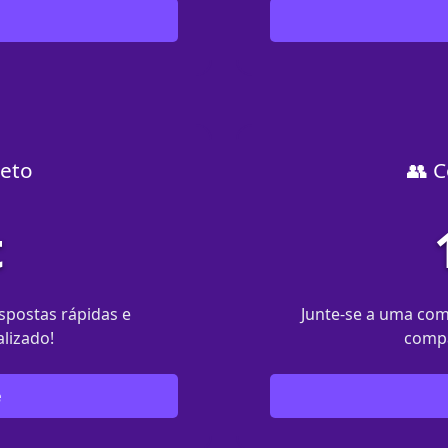
reto
👥 
t
espostas rápidas e
Junte-se a uma com
lizado!
compa
e