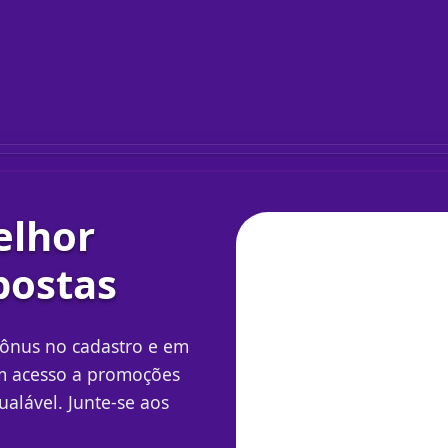
elhor
postas
ônus no cadastro e em
m acesso a promoções
ualável. Junte-se aos