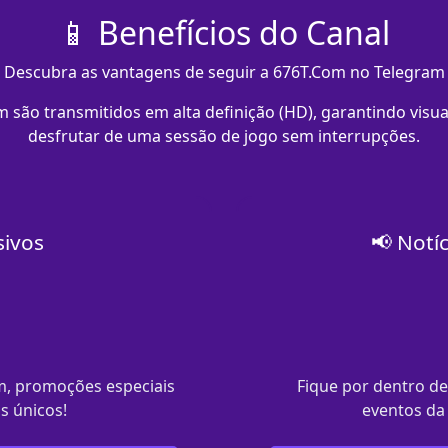
📱 Benefícios do Canal
Descubra as vantagens de seguir a 676T.Com no Telegram
m são transmitidos em alta definição (HD), garantindo visu
desfrutar de uma sessão de jogo sem interrupções.
sivos
📢 Notí
m, promoções especiais
Fique por dentro d
s únicos!
eventos da