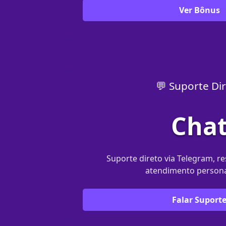
Ver Bônus
💬 Suporte Di
Cha
Suporte direto via Telegram, r
atendimento persona
Falar Suport