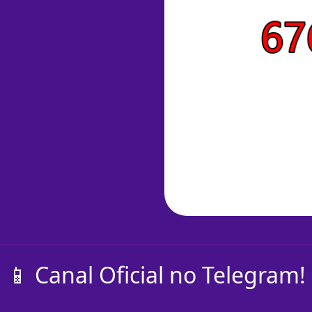
📱 Canal Oficial no Telegram!