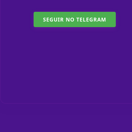
SEGUIR NO TELEGRAM